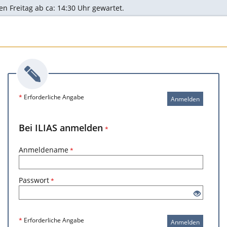
en Freitag ab ca: 14:30 Uhr gewartet.
*
Erforderliche Angabe
Anmelden
Bei ILIAS anmelden
*
Anmeldename
*
Passwort
*
*
Erforderliche Angabe
Anmelden